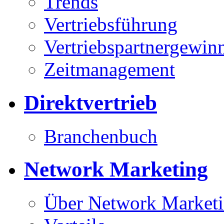
Trends
Vertriebsführung
Vertriebspartnergewin
Zeitmanagement
Direktvertrieb
Branchenbuch
Network Marketing
Über Network Market