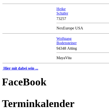
Heike
Schäfer
73257
NexEurope USA
Wolfgang
Bodensteiner
94348 Atting
MayaVita
Hier mit dabei sein ...
FaceBook
Terminkalender