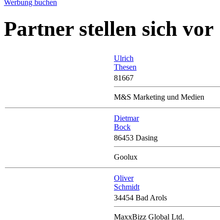
Werbung buchen
Partner stellen sich vor
Ulrich
Thesen
81667
M&S Marketing und Medien
Dietmar
Bock
86453 Dasing
Goolux
Oliver
Schmidt
34454 Bad Arols
MaxxBizz Global Ltd.