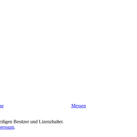
se
Messen
iligen Besitzer und Lizenzhalter.
ressum
.