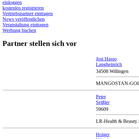
einloggen
kostenlos registrieren
Vertriebspartner eintragen
News veröffentlichen
Veranstaltung eintragen
Werbung buchen
Partner stellen sich vor
Jost Hasso
Langheinrich
34508 Willingen
MANGOSTAN-GO
Peter
Seißler
59609
LR-Health & Beauty 
Holger