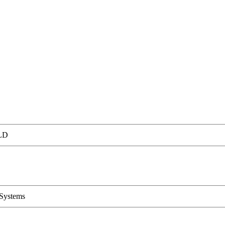
LD
Systems