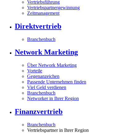
Vertriebsführung
Vertriebspartnergewinnung
Zeitmanagement
Direktvertrieb
Branchenbuch
Network Marketing
Über Network Marketing
Vorteile
Gegenanzeichen
Passende Unternehmen finden
Viel Geld verdienen
Branchenbuch
Networker in Ihrer Region
Finanzvertrieb
Branchenbuch
Vertriebspartner in Ihrer Region