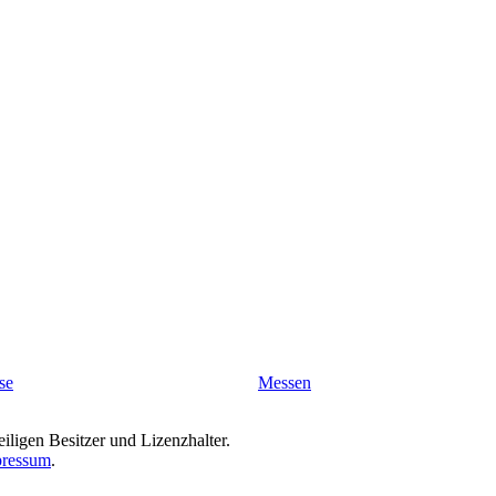
se
Messen
iligen Besitzer und Lizenzhalter.
ressum
.