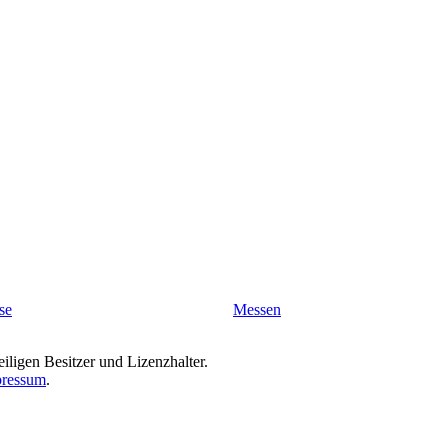
se
Messen
iligen Besitzer und Lizenzhalter.
ressum
.