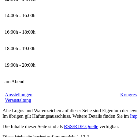
14:00h - 16:00h
16:00h - 18:00h
18:00h - 19:00h
19:00h - 20:00h
am Abend
Ausstellungen
Kongres
Veranstaltung
Alle Logos und Warenzeichen auf dieser Seite sind Eigentum der jewe
Im übrigen gilt Haftungsausschluss. Weitere Details finden Sie im
Imp
Die Inhalte dieser Seite sind als
RSS/RDF-Quelle
verfügbar.
Diese Webseite basiert auf pragmaMx 1.12.3.