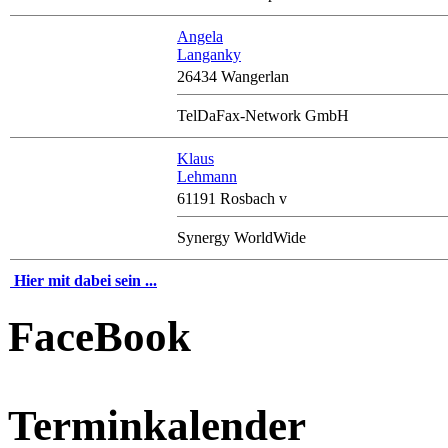
Angela
Langanky
26434 Wangerlan
TelDaFax-Network GmbH
Klaus
Lehmann
61191 Rosbach v
Synergy WorldWide
Hier mit dabei sein ...
FaceBook
Terminkalender