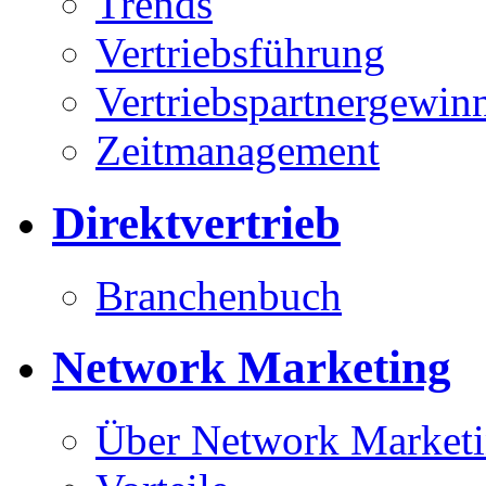
Trends
Vertriebsführung
Vertriebspartnergewin
Zeitmanagement
Direktvertrieb
Branchenbuch
Network Marketing
Über Network Market