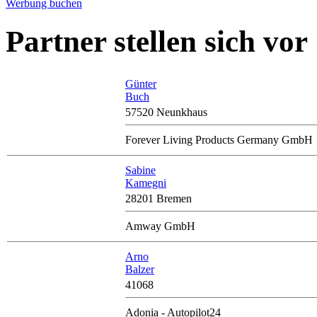
Werbung buchen
Partner stellen sich vor
Günter
Buch
57520 Neunkhaus
Forever Living Products Germany GmbH
Sabine
Kamegni
28201 Bremen
Amway GmbH
Arno
Balzer
41068
Adonia - Autopilot24