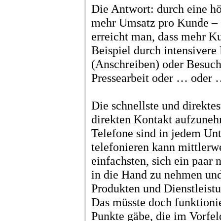
Die Antwort: durch eine h
mehr Umsatz pro Kunde – o
erreicht man, dass mehr
Beispiel durch intensiver
(Anschreiben) oder Besuch
Pressearbeit oder … oder
Die schnellste und direkte
direkten Kontakt aufzuneh
Telefone sind in jedem U
telefonieren kann mittlerw
einfachsten, sich ein paar
in die Hand zu nehmen und
Produkten und Dienstleistu
Das müsste doch funktionie
Punkte gäbe, die im Vorfel