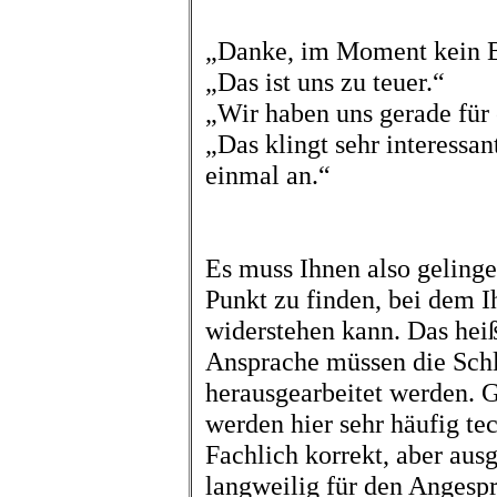
„Danke, im Moment kein B
„Das ist uns zu teuer.“
„Wir haben uns gerade für 
„Das klingt sehr interessan
einmal an.“
Es muss Ihnen also geling
Punkt zu finden, bei dem I
widerstehen kann. Das heiß
Ansprache müssen die Sch
herausgearbeitet werden. 
werden hier sehr häufig t
Fachlich korrekt, aber aus
langweilig für den Angesp