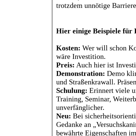
trotzdem unnötige Barrier
Hier einige Beispiele für
Kosten:
Wer will schon Ko
wäre Investition.
Preis:
Auch hier ist Invest
Demonstration:
Demo kling
und Straßenkrawall. Präsent
Schulung:
Erinnert viele 
Training, Seminar, Weiterb
unverfänglicher.
Neu:
Bei sicherheitsorien
Gedanke an „Versuchskanin
bewährte Eigenschaften im