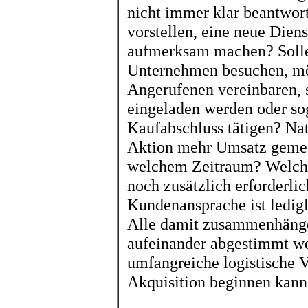
nicht immer klar beantwor
vorstellen, eine neue Diens
aufmerksam machen? Solle
Unternehmen besuchen, mö
Angerufenen vereinbaren, s
eingeladen werden oder so
Kaufabschluss tätigen? Nat
Aktion mehr Umsatz gemes
welchem Zeitraum? Welch
noch zusätzlich erforderlic
Kundenansprache ist ledigl
Alle damit zusammenhän
aufeinander abgestimmt wer
umfangreiche logistische V
Akquisition beginnen kann