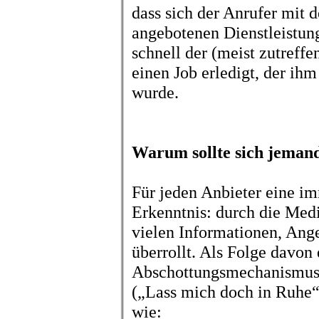
dass sich der Anrufer mit
angebotenen Dienstleistung 
schnell der (meist zutreffe
einen Job erledigt, der ih
wurde.
Warum sollte sich jemand
Für jeden Anbieter eine i
Erkenntnis: durch die Medi
vielen Informationen, Ang
überrollt. Als Folge davon
Abschottungsmechanismu
(„Lass mich doch in Ruhe“)
wie: