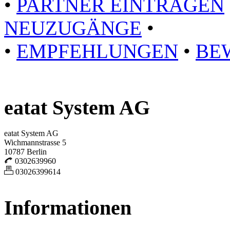
•
PARTNER EINTRAGEN
NEUZUGÄNGE
•
•
EMPFEHLUNGEN
•
BE
eatat System AG
eatat System AG
Wichmannstrasse 5
10787 Berlin
0302639960
03026399614
Informationen