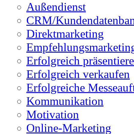
Außendienst
CRM/Kundendatenba
Direktmarketing
Empfehlungsmarketin
Erfolgreich präsentier
Erfolgreich verkaufen
Erfolgreiche Messeauft
Kommunikation
Motivation
Online-Marketing