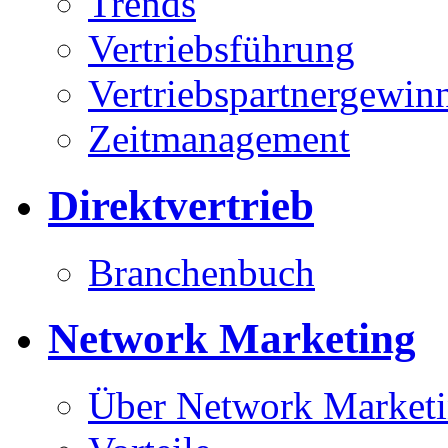
Trends
Vertriebsführung
Vertriebspartnergewin
Zeitmanagement
Direktvertrieb
Branchenbuch
Network Marketing
Über Network Market