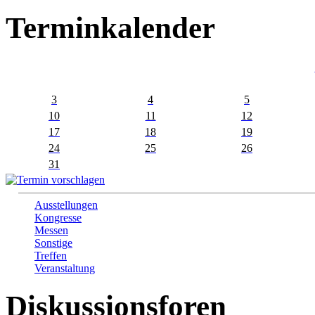
Terminkalender
3
4
5
10
11
12
17
18
19
24
25
26
31
Ausstellungen
Kongresse
Messen
Sonstige
Treffen
Veranstaltung
Diskussionsforen