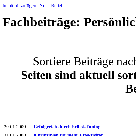
Inhalt hinzufügen
|
Neu
|
Beliebt
Fachbeiträge: Persönli
Sortiere Beiträge nach
Seiten sind aktuell so
Be
20.01.2009
Erfolgreich durch Selbst-Tuning
31.01.2008
8 Prinzipien für mehr Effektivität