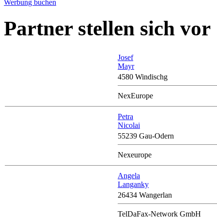
Werbung buchen
Partner stellen sich vor
Josef
Mayr
4580 Windischg
NexEurope
Petra
Nicolai
55239 Gau-Odern
Nexeurope
Angela
Langanky
26434 Wangerlan
TelDaFax-Network GmbH