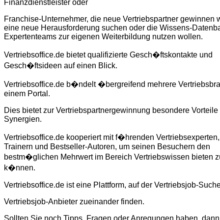
Finanzdienstleister oder
Franchise-Unternehmer, die neue Vertriebspartner gewinnen w
eine neue Herausforderung suchen oder die Wissens-Datenb
Expertenteams zur eigenen Weiterbildung nutzen wollen.
Vertriebsoffice.de bietet qualifizierte Gesch�ftskontakte und
Gesch�ftsideen auf einen Blick.
Vertriebsoffice.de b�ndelt �bergreifend mehrere Vertriebsbr
einem Portal.
Dies bietet zur Vertriebspartnergewinnung besondere Vorteile
Synergien.
Vertriebsoffice.de kooperiert mit f�hrenden Vertriebsexperten,
Trainern und Bestseller-Autoren, um seinen Besuchern den
bestm�glichen Mehrwert im Bereich Vertriebswissen bieten z
k�nnen.
Vertriebsoffice.de ist eine Plattform, auf der Vertriebsjob-Suc
Vertriebsjob-Anbieter zueinander finden.
Sollten Sie noch Tipps, Fragen oder Anregungen haben, dann