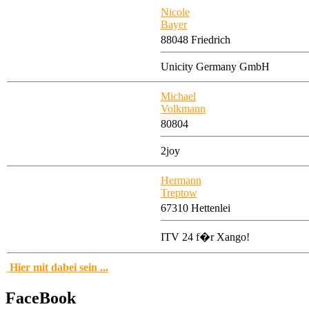
Nicole
Bayer
88048 Friedrich
Unicity Germany GmbH
Michael
Volkmann
80804
2joy
Hermann
Treptow
67310 Hettenlei
ITV 24 f�r Xango!
Hier mit dabei sein ...
FaceBook