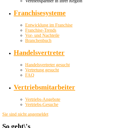
Vertriebspartner in Ihrer Region
Franchisesysteme
Entwicklung im Franchise
Franchise-Trends
Vor- und Nachteile
Branchenbuch
Handelsvertreter
Handelsvertreter gesucht
Vertretung gesucht
FAQ
Vertriebsmitarbeiter
Vertriebs-Angebote
Vertriebs-Gesuche
Sie sind nicht angemeldet
So geht\'s