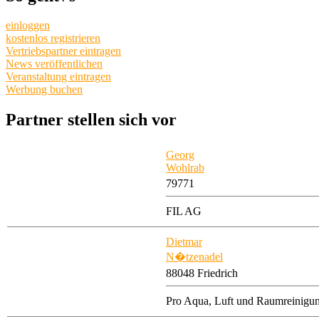
einloggen
kostenlos registrieren
Vertriebspartner eintragen
News veröffentlichen
Veranstaltung eintragen
Werbung buchen
Partner stellen sich vor
Georg
Wohlrab
79771
FIL AG
Dietmar
N�tzenadel
88048 Friedrich
Pro Aqua, Luft und Raumreinigu