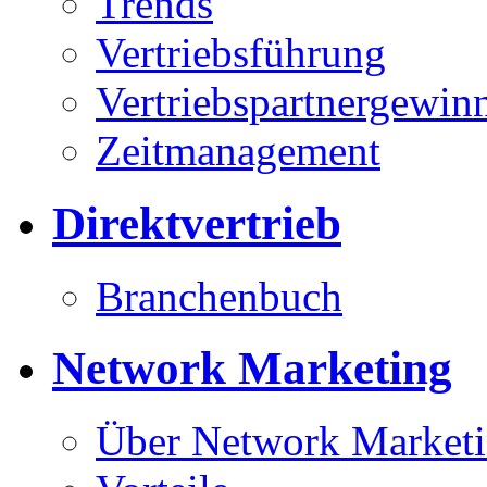
Trends
Vertriebsführung
Vertriebspartnergewin
Zeitmanagement
Direktvertrieb
Branchenbuch
Network Marketing
Über Network Market