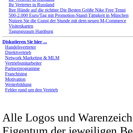
Ihr Vertreter in Russland
Ihre Hände auf die richtige Die Besten Größe Nike Free Tenni
500-2.000 Euro/Tag mit Promotion-Stand-Tätigkeit in München
Nutzen Sie die Gunst der Stunde mit dem neuen M-Commerce
Visitenkarten
Tagungsraum Hamburg
Diskutieren Sie hier ...
Handelsvertreter
Direktvertrieb
Network Marketing & MLM
Vertriebsmitarbeiter
Partnerprogramme
Franchising
Motivation
Weiterbildung
Fehler rund um den Vertrieb
Alle Logos und Warenzeiche
Eigentum der jeweiligen Bes