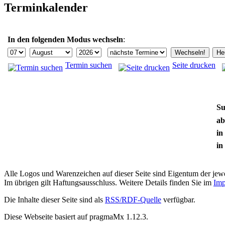
Terminkalender
In den folgenden Modus wechseln
:
Termin suchen
Seite drucken
Su
ab
in
in
Alle Logos und Warenzeichen auf dieser Seite sind Eigentum der jewe
Im übrigen gilt Haftungsausschluss. Weitere Details finden Sie im
Imp
Die Inhalte dieser Seite sind als
RSS/RDF-Quelle
verfügbar.
Diese Webseite basiert auf pragmaMx 1.12.3.