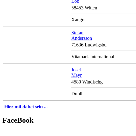
Löb
58453 Witten
Xango
Stefan
Andersson
71636 Ludwigsbu
Vitamark International
Josef
Mayr
4580 Windischg
Dubli
Hier mit dabei sein ...
FaceBook