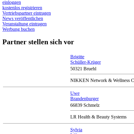
einloggen
kostenlos registrieren
Vertriebspartner eintragen
News veröffentlichen
Veranstaltung eintragen
Werbung buchen
Partner stellen sich vor
Brigitte
Schüller-Krüger
50321 Bruehl
NIKKEN Network & Wellness Co
Uwe
Brandenburger
66839 Schmelz
LR Health & Beauty Systems
Sylvia