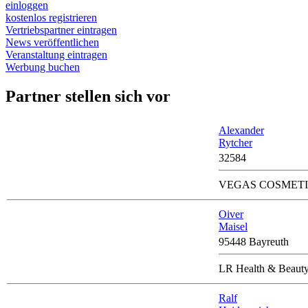
einloggen
kostenlos registrieren
Vertriebspartner eintragen
News veröffentlichen
Veranstaltung eintragen
Werbung buchen
Partner stellen sich vor
Alexander
Rytcher
32584
VEGAS COSMETI
Oiver
Maisel
95448 Bayreuth
LR Health & Beaut
Ralf