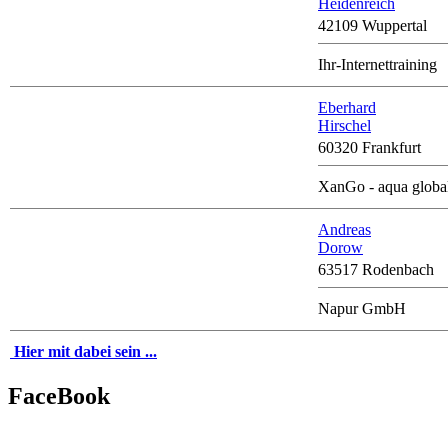
Heidenreich
42109 Wuppertal
Ihr-Internettraining
Eberhard
Hirschel
60320 Frankfurt
XanGo - aqua globa
Andreas
Dorow
63517 Rodenbach
Napur GmbH
Hier mit dabei sein ...
FaceBook