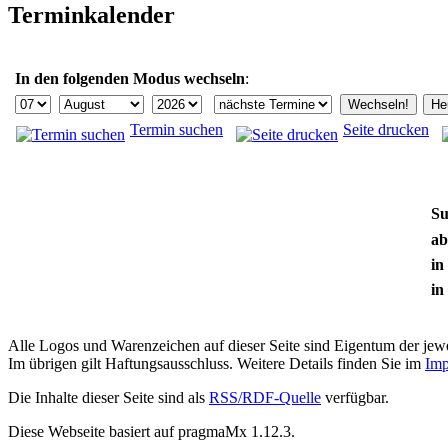
Terminkalender
In den folgenden Modus wechseln
:
Termin suchen
Seite drucken
Su
ab
in
in
Alle Logos und Warenzeichen auf dieser Seite sind Eigentum der jewe
Im übrigen gilt Haftungsausschluss. Weitere Details finden Sie im
Imp
Die Inhalte dieser Seite sind als
RSS/RDF-Quelle
verfügbar.
Diese Webseite basiert auf pragmaMx 1.12.3.