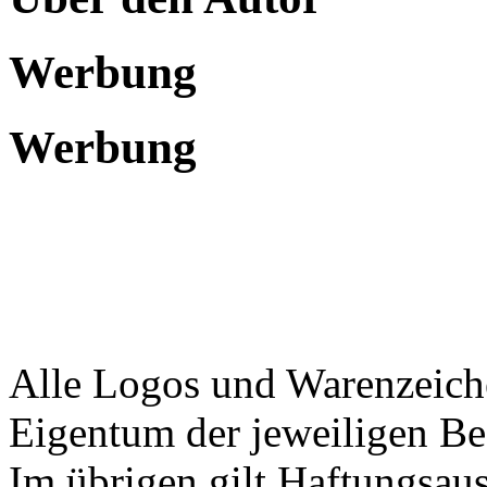
Werbung
Werbung
Alle Logos und Warenzeiche
Eigentum der jeweiligen Bes
Im übrigen gilt Haftungsaus