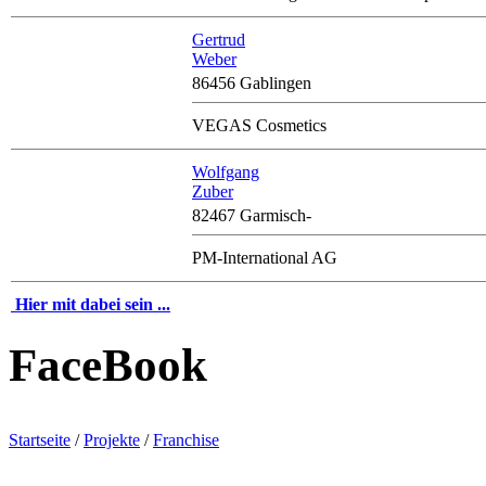
Gertrud
Weber
86456 Gablingen
VEGAS Cosmetics
Wolfgang
Zuber
82467 Garmisch-
PM-International AG
Hier mit dabei sein ...
FaceBook
Startseite
/
Projekte
/
Franchise