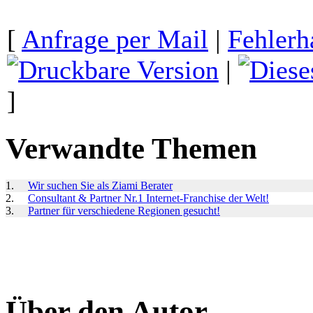
[
Anfrage per Mail
|
Fehlerh
|
]
Verwandte Themen
1.
Wir suchen Sie als Ziami Berater
2.
Consultant & Partner Nr.1 Internet-Franchise der Welt!
3.
Partner für verschiedene Regionen gesucht!
Über den Autor