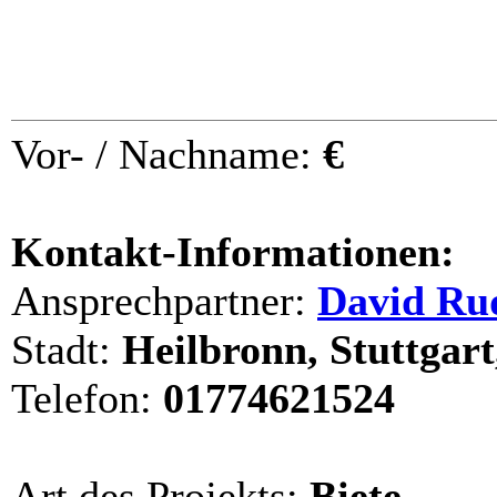
Vor- / Nachname:
€
Kontakt-Informationen:
Ansprechpartner:
David Ru
Stadt:
Heilbronn, Stuttgar
Telefon:
01774621524
Art des Projekts:
Biete