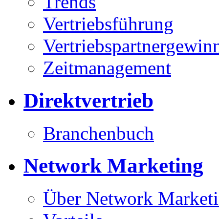
Trends
Vertriebsführung
Vertriebspartnergewin
Zeitmanagement
Direktvertrieb
Branchenbuch
Network Marketing
Über Network Market