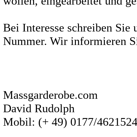
wollen, eingearbeitet und ge
Bei Interesse schreiben Sie 
Nummer. Wir informieren Si
Massgarderobe.com
David Rudolph
Mobil: (+ 49) 0177/462152