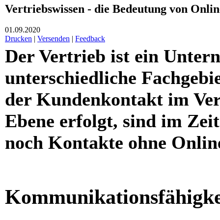
Vertriebswissen - die Bedeutung von Onl
01.09.2020
Drucken
|
Versenden
|
Feedback
Der Vertrieb ist ein Unter
unterschiedliche Fachgebi
der Kundenkontakt im Vert
Ebene erfolgt, sind im Zei
noch Kontakte ohne Onli
Kommunikationsfähigkeit