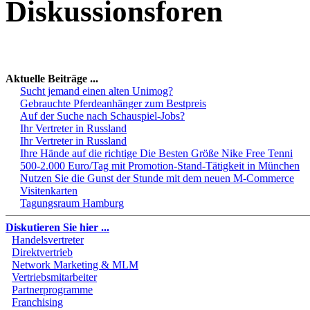
Diskussionsforen
Aktuelle Beiträge ...
Sucht jemand einen alten Unimog?
Gebrauchte Pferdeanhänger zum Bestpreis
Auf der Suche nach Schauspiel-Jobs?
Ihr Vertreter in Russland
Ihr Vertreter in Russland
Ihre Hände auf die richtige Die Besten Größe Nike Free Tenni
500-2.000 Euro/Tag mit Promotion-Stand-Tätigkeit in München
Nutzen Sie die Gunst der Stunde mit dem neuen M-Commerce
Visitenkarten
Tagungsraum Hamburg
Diskutieren Sie hier ...
Handelsvertreter
Direktvertrieb
Network Marketing & MLM
Vertriebsmitarbeiter
Partnerprogramme
Franchising