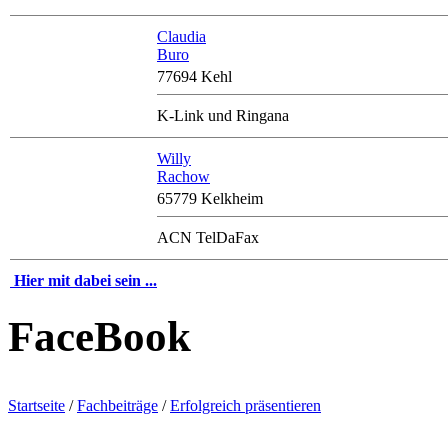
Claudia
Buro
77694 Kehl
K-Link und Ringana
Willy
Rachow
65779 Kelkheim
ACN TelDaFax
Hier mit dabei sein ...
FaceBook
Startseite
/
Fachbeiträge
/
Erfolgreich präsentieren