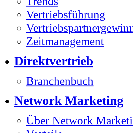
Trends
Vertriebsführung
Vertriebspartnergewin
Zeitmanagement
Direktvertrieb
Branchenbuch
Network Marketing
Über Network Market