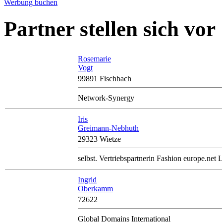
Werbung buchen
Partner stellen sich vor
Rosemarie
Vogt
99891 Fischbach
Network-Synergy
Iris
Greimann-Nebhuth
29323 Wietze
selbst. Vertriebspartnerin Fashion europe.net L
Ingrid
Oberkamm
72622
Global Domains International