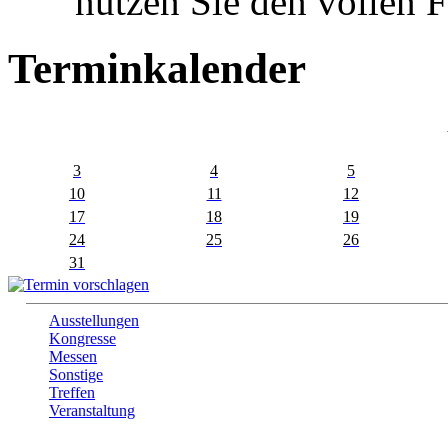
nutzen Sie den vollen 
Terminkalender
3
4
5
10
11
12
17
18
19
24
25
26
31
Ausstellungen
Kongresse
Messen
Sonstige
Treffen
Veranstaltung