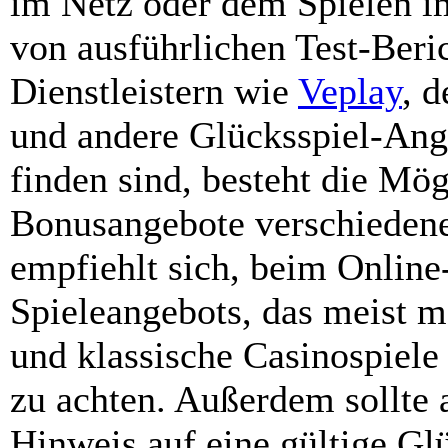
im Netz oder dem Spielen i
von ausführlichen Test-Beri
Dienstleistern wie
Veplay
, 
und andere Glücksspiel-Ange
finden sind, besteht die Mö
Bonusangebote verschiedene
empfiehlt sich, beim Online-
Spieleangebots, das meist 
und klassische Casinospiele
zu achten. Außerdem sollte 
Hinweis auf eine gültige Glü