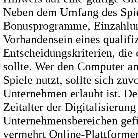
Neben dem Umfang des Spiel
Bonusprogramme, Einzahlun
Vorhandensein eines qualifi
Entscheidungskriterien, die 
sollte. Wer den Computer am
Spiele nutzt, sollte sich zu
Unternehmen erlaubt ist. D
Zeitalter der Digitalisierun
Unternehmensbereichen gefü
vermehrt Online-Plattformen