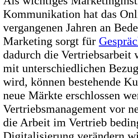
Als wichtiges Marketinginst
Kommunikation hat das Onl
vergangenen Jahren an Bede
Marketing sorgt für
Gespräch
dadurch die Vertriebsarbeit 
mit unterschiedlichen Bezu
wird, können bestehende Ku
neue Märkte erschlossen wer
Vertriebsmanagement vor ne
die Arbeit im Vertrieb bedi
Digitalisierung verändern w