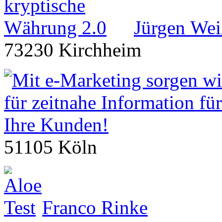
Jürgen We
73230 Kirchheim
51105 Köln
Franco Rinke