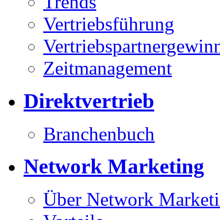
Trends
Vertriebsführung
Vertriebspartnergewin
Zeitmanagement
Direktvertrieb
Branchenbuch
Network Marketing
Über Network Market