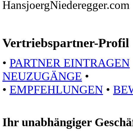
HansjoergNiederegger.com
Vertriebspartner-Profil
•
PARTNER EINTRAGEN
NEUZUGÄNGE
•
•
EMPFEHLUNGEN
•
BE
Ihr unabhängiger Geschä