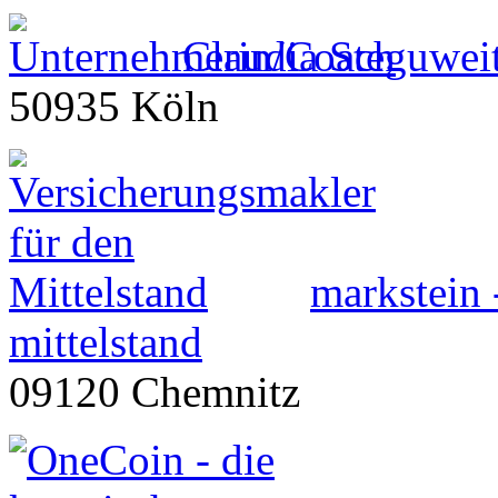
Claudia Steguwei
50935 Köln
markstein 
mittelstand
09120 Chemnitz