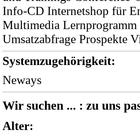
Info-CD Internetshop für E
Multimedia Lernprogramm M
Umsatzabfrage Prospekte Vi
Systemzugehörigkeit:
Neways
Wir suchen ... : zu uns pas
Alter: