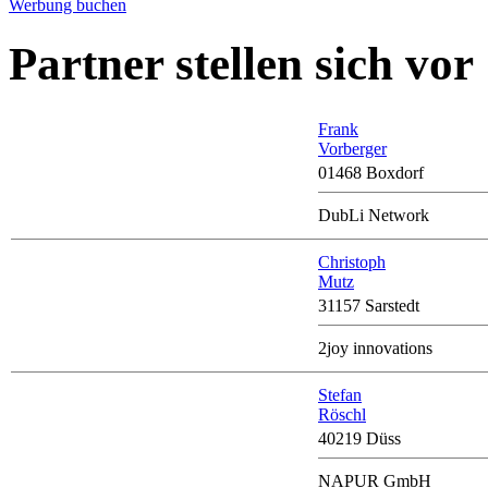
Werbung buchen
Partner stellen sich vor
Frank
Vorberger
01468 Boxdorf
DubLi Network
Christoph
Mutz
31157 Sarstedt
2joy innovations
Stefan
Röschl
40219 Düss
NAPUR GmbH