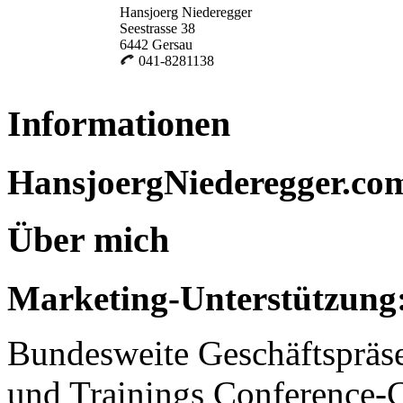
Hansjoerg Niederegger
Seestrasse 38
6442 Gersau
041-8281138
Informationen
HansjoergNiederegger.co
Über mich
Marketing-Unterstützung
Bundesweite Geschäftspräs
und Trainings Conference-C