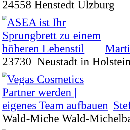
24558 Henstedt Ulzburg
Marti
23730 Neustadt in Holstei
Ste
Wald-Miche Wald-Michelb