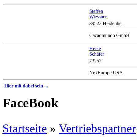
Steffen
Wiessner
89522 Heidenhei
Cacaomundo GmbH
Heike
Schäfer
73257
NexEurope USA
Hier mit dabei sein ...
FaceBook
Startseite
»
Vertriebspartner