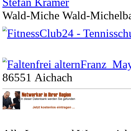
Stefan Krämer
Wald-Miche Wald-Michelb
Franz Ma
86551 Aichach