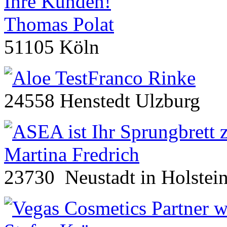
Thomas Polat
51105 Köln
Franco Rinke
24558 Henstedt Ulzburg
Martina Fredrich
23730 Neustadt in Holstei