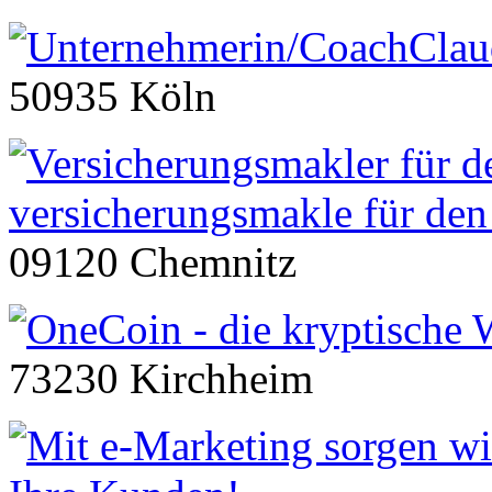
Clau
50935 Köln
versicherungsmakle für den
09120 Chemnitz
73230 Kirchheim