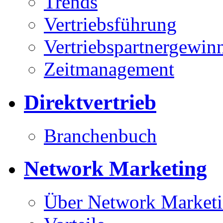
Trends
Vertriebsführung
Vertriebspartnergewin
Zeitmanagement
Direktvertrieb
Branchenbuch
Network Marketing
Über Network Market