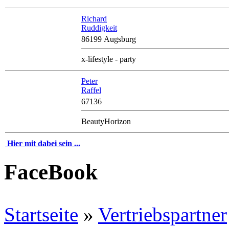
Richard
Ruddigkeit
86199 Augsburg
x-lifestyle - party
Peter
Raffel
67136
BeautyHorizon
Hier mit dabei sein ...
FaceBook
Startseite
»
Vertriebspartner