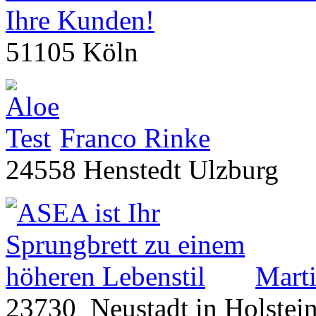
51105 Köln
Franco Rinke
24558 Henstedt Ulzburg
Marti
23730 Neustadt in Holstei