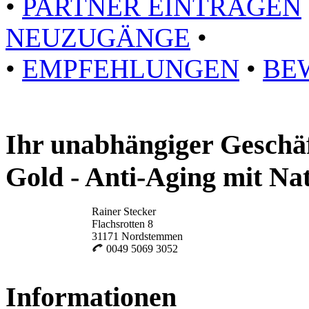
•
PARTNER EINTRAGEN
NEUZUGÄNGE
•
•
EMPFEHLUNGEN
•
BE
Ihr unabhängiger Geschä
Gold - Anti-Aging mit Na
Rainer Stecker
Flachsrotten 8
31171 Nordstemmen
0049 5069 3052
Informationen