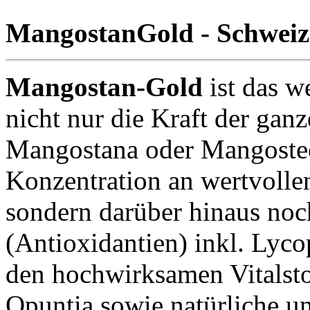
MangostanGold - Schweize
Mangostan-Gold
ist das we
nicht nur die Kraft der gan
Mangostana oder Mangostee
Konzentration an wertvoll
sondern darüber hinaus noch
(Antioxidantien) inkl. Lyco
den hochwirksamen Vitalsto
Opuntia sowie natürliche u