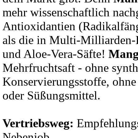
mehr wissenschaftlich nach
Antioxidantien (Radikalfäng
als die in Multi-Milliarden
und Aloe-Vera-Säfte!
Mang
Mehrfruchtsaft - ohne synth
Konservierungsstoffe, ohn
oder Süßungsmittel.
Vertriebsweg:
Empfehlungsm
Nebenjob