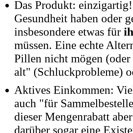
Das Produkt: einzigartig!
Gesundheit haben oder g
insbesondere etwas für
i
müssen. Eine echte Altern
Pillen nicht mögen (oder
alt" (Schluckprobleme) o
Aktives Einkommen: Viel
auch "für Sammelbestelle
dieser Mengenrabatt aber 
darüber sogar eine Exist