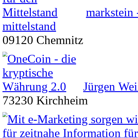
markstein 
mittelstand
09120 Chemnitz
Jürgen We
73230 Kirchheim