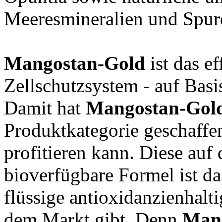
Meeresmineralien und Spure
Mangostan-Gold
ist das ef
Zellschutzsystem - auf Bas
Damit hat
Mangostan-Gol
Produktkategorie geschaffen
profitieren kann. Diese au
bioverfügbare Formel ist d
flüssige antioxidanzienhalti
dem Markt gibt. Denn
Man