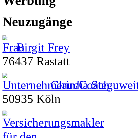
Werbung
Neuzugänge
Birgit Frey
76437 Rastatt
Claudia Steguwei
50935 Köln