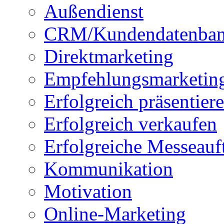
Außendienst
CRM/Kundendatenba
Direktmarketing
Empfehlungsmarketin
Erfolgreich präsentier
Erfolgreich verkaufen
Erfolgreiche Messeauft
Kommunikation
Motivation
Online-Marketing