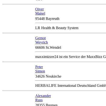
Oiver
Maisel
95448 Bayreuth
LR Health & Beauty System
Gernot
Weyrich
66606 St.Wendel
maxximizzer24 ist ein Service der MaxxBizz G
Peter
Simon
34626 Neukirche
HERBALIFE International Deutschland Gmb
Alexander
Russ
28355 Bremen