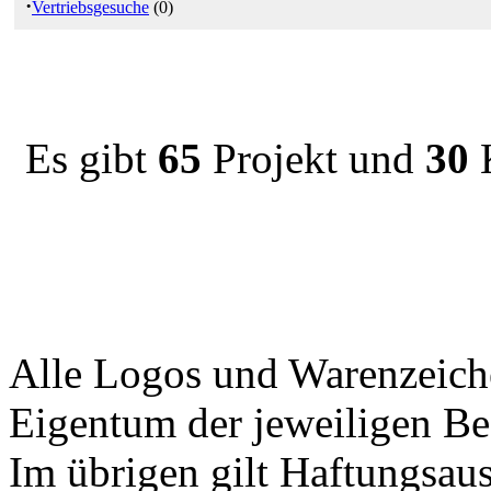
·
Vertriebsgesuche
(0)
Es gibt
65
Projekt und
30
K
Alle Logos und Warenzeiche
Eigentum der jeweiligen Bes
Im übrigen gilt Haftungsaus