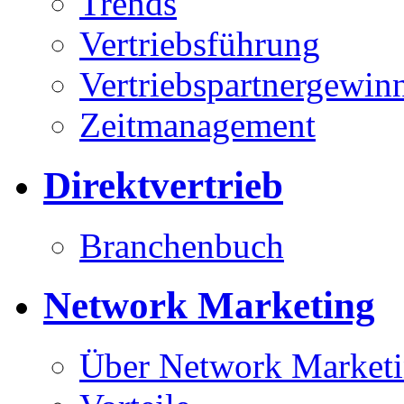
Trends
Vertriebsführung
Vertriebspartnergewin
Zeitmanagement
Direktvertrieb
Branchenbuch
Network Marketing
Über Network Market