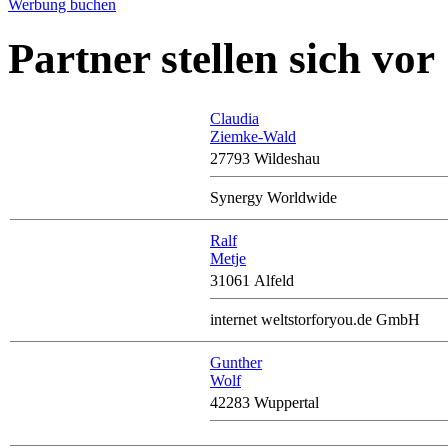
Werbung buchen
Partner stellen sich vor
Claudia
Ziemke-Wald
27793 Wildeshau
Synergy Worldwide
Ralf
Metje
31061 Alfeld
internet weltstorforyou.de GmbH
Gunther
Wolf
42283 Wuppertal