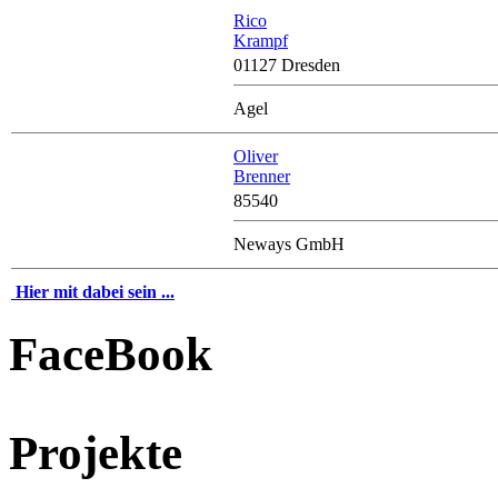
Rico
Krampf
01127 Dresden
Agel
Oliver
Brenner
85540
Neways GmbH
Hier mit dabei sein ...
FaceBook
Projekte