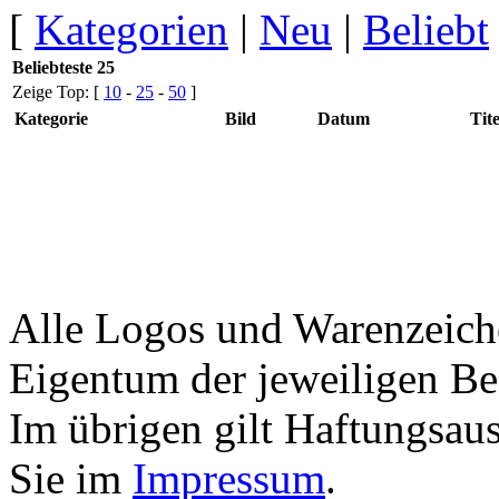
[
Kategorien
|
Neu
|
Beliebt
Beliebteste 25
Zeige Top: [
10
-
25
-
50
]
Kategorie
Bild
Datum
Tite
Alle Logos und Warenzeiche
Eigentum der jeweiligen Bes
Im übrigen gilt Haftungsaus
Sie im
Impressum
.