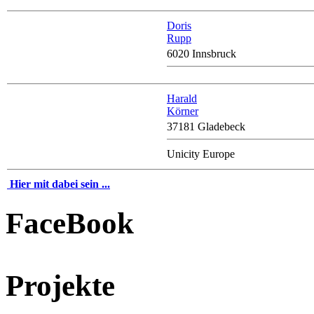
Doris
Rupp
6020 Innsbruck
Harald
Körner
37181 Gladebeck
Unicity Europe
Hier mit dabei sein ...
FaceBook
Projekte