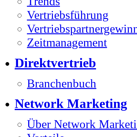
Trends
Vertriebsführung
Vertriebspartnergewin
Zeitmanagement
Direktvertrieb
Branchenbuch
Network Marketing
Über Network Market